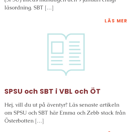
läsordning. SBT […]
LÄS MER
SPSU och SBT i VBL och ÖT
Hej, vill du ut på äventyr? Läs senaste artikeln
om SPSU och SBT här Emma och Zebb stack från
Österbotten […]