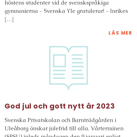
höstens studenter vid de svenskspråkiga
gymnasierna – Svenska Yle gratulerar! – Inrikes
[…]
LÄS MER
God jul och gott nytt år 2023
Svenska Privatskolan och Barnträdgården i
Uleåborg önskar julefrid till alla. Vårterminen
(SPSU) inleds måndagen den 9 januari enligt