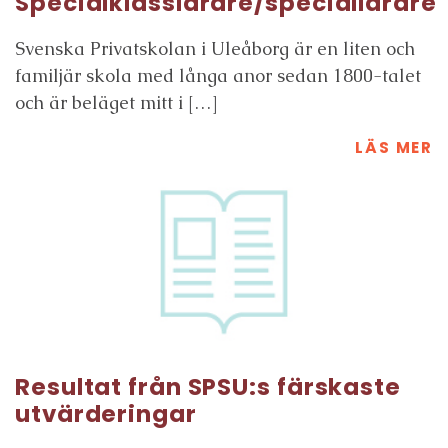
Specialklasslärare/speciallärare
Svenska Privatskolan i Uleåborg är en liten och
familjär skola med långa anor sedan 1800-talet
och är beläget mitt i […]
LÄS MER
Resultat från SPSU:s färskaste
utvärderingar