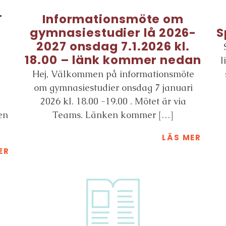
T
Informationsmöte om
gymnasiestudier lå 2026-
S
2027 onsdag 7.1.2026 kl.
18.00 – länk kommer nedan
l
Hej, Välkommen på informationsmöte
om gymnasiestudier onsdag 7 januari
2026 kl. 18.00 -19.00 . Mötet är via
en
Teams. Länken kommer […]
LÄS MER
ER