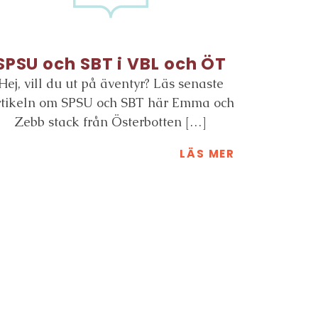
SPSU och SBT i VBL och ÖT
Hej, vill du ut på äventyr? Läs senaste
rtikeln om SPSU och SBT här Emma och
Zebb stack från Österbotten […]
LÄS MER