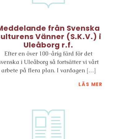
Meddelande från Svenska
ulturens Vänner (S.K.V.) i
Uleåborg r.f.
Efter en över 100-årig färd för det
svenska i Uleåborg så fortsätter vi vårt
arbete på flera plan. I vardagen […]
LÄS MER