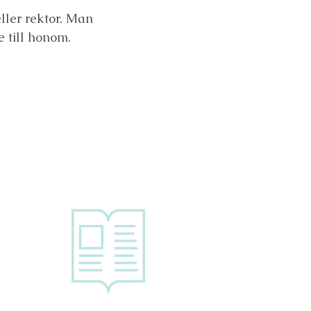
ller rektor. Man
 till honom.