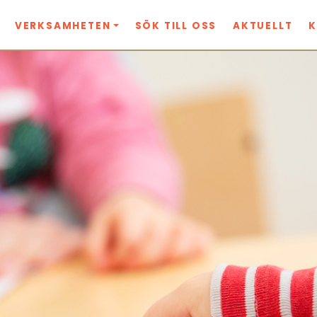
VERKSAMHETEN
SÖK TILL OSS
AKTUELLT