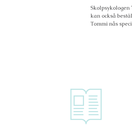
Skolpsykologen
kan också bestäl
Tommi nås specie