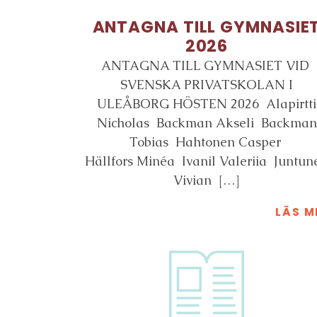
ANTAGNA TILL GYMNASIE
2026
ANTAGNA TILL GYMNASIET VID
SVENSKA PRIVATSKOLAN I
ULEÅBORG HÖSTEN 2026 Alapirtti
Nicholas Backman Akseli Backman
Tobias Hahtonen Casper
Hällfors Minéa Ivanil Valeriia Juntun
Vivian […]
LÄS M