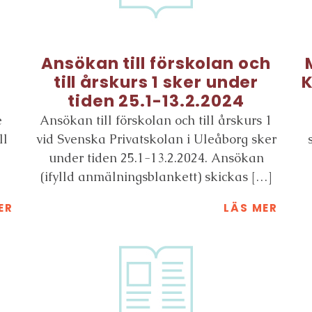
Ansökan till förskolan och
till årskurs 1 sker under
K
tiden 25.1-13.2.2024
e
Ansökan till förskolan och till årskurs 1
ll
vid Svenska Privatskolan i Uleåborg sker
under tiden 25.1-13.2.2024. Ansökan
(ifylld anmälningsblankett) skickas […]
ER
LÄS MER