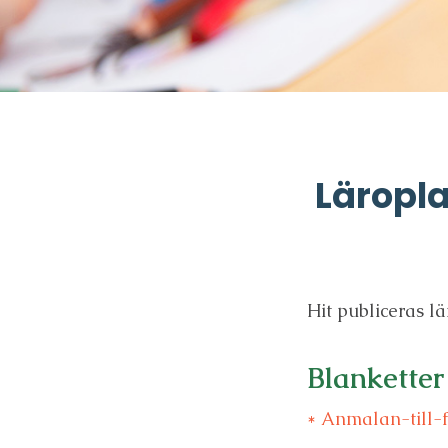
Läropla
Hit publiceras l
Blanketter
* Anmalan-till-