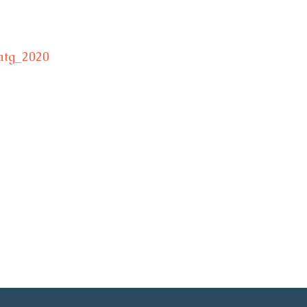
_atg_2020