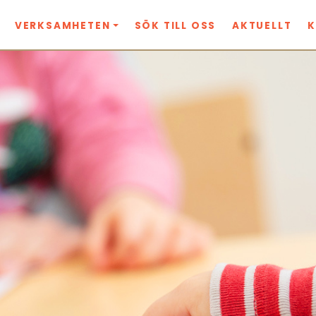
VERKSAMHETEN
SÖK TILL OSS
AKTUELLT