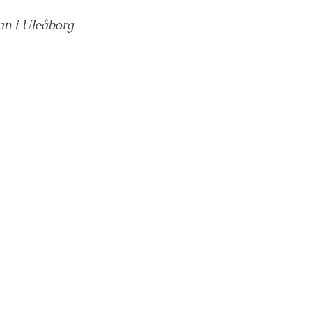
an i Uleåborg